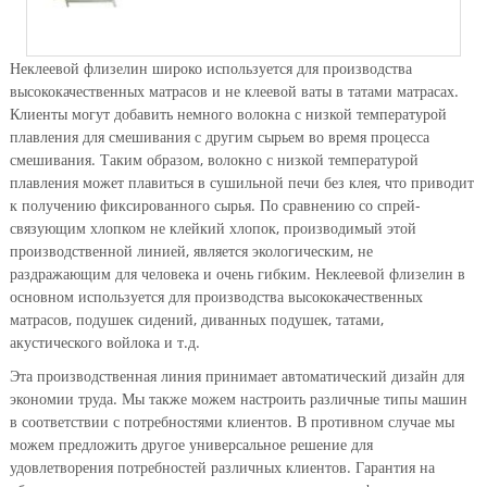
Неклеевой флизелин широко используется для производства
высококачественных матрасов и не клеевой ваты в татами матрасах.
Клиенты могут добавить немного волокна с низкой температурой
плавления для смешивания с другим сырьем во время процесса
смешивания. Таким образом, волокно с низкой температурой
плавления может плавиться в сушильной печи без клея, что приводит
к получению фиксированного сырья. По сравнению со спрей-
связующим хлопком не клейкий хлопок, производимый этой
производственной линией, является экологическим, не
раздражающим для человека и очень гибким. Неклеевой флизелин в
основном используется для производства высококачественных
матрасов, подушек сидений, диванных подушек, татами,
акустического войлока и т.д.
Эта производственная линия принимает автоматический дизайн для
экономии труда. Мы также можем настроить различные типы машин
в соответствии с потребностями клиентов. В противном случае мы
можем предложить другое универсальное решение для
удовлетворения потребностей различных клиентов. Гарантия на