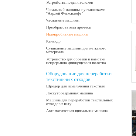
Устройства подачи волокон
Чесальный машины с установками
"Аэрлей Флексилофт"
Чесальные машины
Преобразователи прочеса
Иглопробивные машины
Каландр
Сушильные машины для нетканого
материала
Устройство для обрезки и намотки
непрерывно движущегося полотна
Оборудование для переработки
текстильных отходов
Шредер для измельчения текстиля
Лоскуторазрывная машина
Машина для переработки текстильных
отходов в вату
Автоматическая щипальная машина