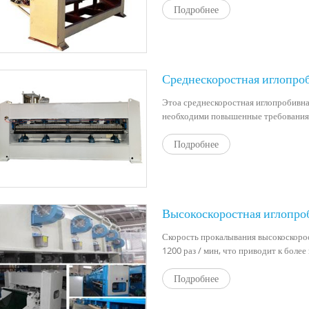
Подробнее
Среднескоростная иглопро
Этоа среднескоростная иглопробивна
необходими повышенные требования
Подробнее
Высокоскоростная иглопр
Скорость прокалывания высокоскоро
1200 раз / мин, что приводит к боле
Подробнее