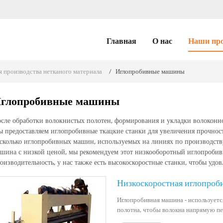
Главная
О нас
Наши пр
 производства нетканого материала
Иглопробивные машины
глопробивные машины
сле обработки волокнистых полотен, формирования и укладки волоконно
 предоставляем иглопробивные ткацкие станки для увеличения прочнос
сколько иглопробивных машин, используемых на линиях по производств
шина с низкой ценой, мы рекомендуем этот низкооборотный иглопробивн
оизводительность, у нас также есть высокоскоростные станки, чтобы удо
Низкоскоростная иглопроб
Иглопробивная машина - использует
полотна, чтобы волокна напрямую пе