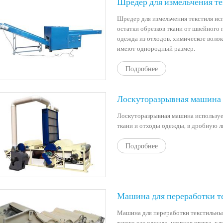
Шредер для измельчения т
Шредер для измельчения текстиля исп
остатки обрезков ткани от швейного 
одежда из отходов, химическое волок
имеют однородный размер.
Подробнее
Лоскуторазрывная машина
Лоскуторазрывная машина использует
ткани и отходы одежды, в дробную л
Подробнее
Машина для переработки те
Машина для переработки текстильных
такого как одежда, угарная пряжа, х