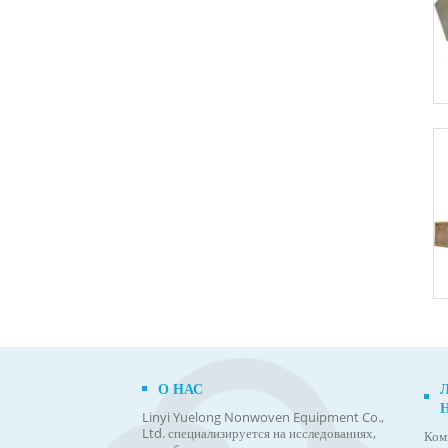
О НАС
Linyi Yuelong Nonwoven Equipment Co.,
Ltd. специализируется на исследованиях,
Ком