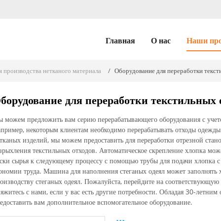
Главная
О нас
Наши пр
 производства нетканого материала
Оборудование для переработки текст
борудование для переработки текстильных 
 можем предложить вам серию перерабатывающего оборудования с учет
пример, некоторым клиентам необходимо перерабатывать отходы одежды 
тканых изделий, мы можем предоставить для переработки отрезной станок
зрыхления текстильных отходов. Автоматическое скрепление хлопка мож
ски сырья к следующему процессу с помощью трубы для подачи хлопка с
ономии труда. Машина для наполнения стеганых одеял может заполнять х
оизводству стеганых одеял. Пожалуйста, перейдите на соответствующую
яжитесь с нами, если у вас есть другие потребности. Обладая 30-летни
едоставить вам дополнительное вспомогательное оборудование.