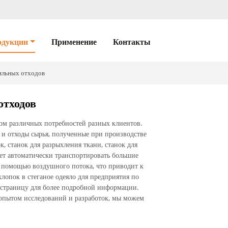
одукции
Применение
Контакты
ильных отходов
отходов
ом различных потребностей разных клиентов.
и отходы сырья, полученные при производстве
, станок для разрыхления ткани, станок для
ет автоматически транспортировать большие
 помощью воздушного потока, что приводит к
лопок в стеганое одеяло для предприятия по
 страницу для более подробной информации.
м опытом исследований и разработок, мы можем