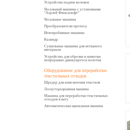
Устройства подачи волокон
Чесальный машины с установками
"Аэрлей Флексилофт"
Чесальные машины
Преобразователи прочеса
Иглопробивные машины
Каландр
Сушильные машины для нетканого
материала
Устройство для обрезки и намотки
непрерывно движущегося полотна
Оборудование для переработки
текстильных отходов
Шредер для измельчения текстиля
Лоскуторазрывная машина
Машина для переработки текстильных
отходов в вату
Автоматическая щипальная машина