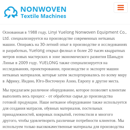
Основанная в 1988 году, Linyi Yuelong Nonwoven Equipment Co.,
Ltd. специализируется на производстве современных нетканых
машин. Опираясь на 30-летний опыт в производстве и исследованиях
и разработках, Yuelong открыл филиал и более 20 тысяч квадратных
метров новых мастерских в зоне экономического развития Шаньдун
Линьи в 2009 году. YUELONG также специализируется на
исследованиях, проектировании, производстве и экспорте машин
нетканых материалов, которые затем экспортировались по всему миру
в Африку, Индию, Юго-Восточную Азию, Европу и другие места.
Мы предлагаем различное оборудование, которое позволяет клиентам
выполнять весь процесс - от обработки сырья до производства
готовой продукции. Наше нетканое оборудование также используется
для создания матрасов, обувных материалов, постельных
принадлежностей, ковровых покрытий, геотекстиля и многого
другого, чтобы удовлетворить различные потребности клиентов. Мы
используем только высококачественные материалы для производства