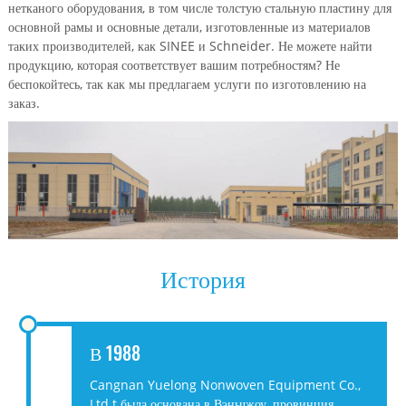
нетканого оборудования, в том числе толстую стальную пластину для
основной рамы и основные детали, изготовленные из материалов
таких производителей, как SINEE и Schneider. Не можете найти
продукцию, которая соответствует вашим потребностям? Не
беспокойтесь, так как мы предлагаем услуги по изготовлению на
заказ.
История
В 1988
Cangnan Yuelong Nonwoven Equipment Co.,
Ltd.t была основана в Вэньчжоу, провинция