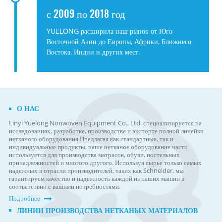
с 2009 по 2018 год
YUELONG расширила наш рынок от Юго-
Восточной Азии до Европы, Африки, Ближнего
Востока, Индии и других мест.
О НАС
Linyi Yuelong Nonwoven Equipment Co., Ltd. специализируется на
исследованиях, разработке, производстве и экспорте полной линейки
нетканого оборудования.
Предлагая как стандартные, так и
индивидуальные продукты, наше нетканое оборудование часто
используется для производства матрасов, обуви, постельных
принадлежностей и многого другого. Используя сырье только самых
надежных в отрасли производителей, таких как Schneider, мы
гарантируем качество и надежность каждой из наших машин в
соответствии с вашими потребностями.
Подробнее
ЛИНИИ ПРОИЗВОДСТВА НЕТКАНЫХ МАТЕРИАЛОВ