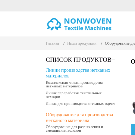
Главная
Наши продукции
Оборудование для
СПИСОК ПРОДУКТОВ
О
Линии производства нетканых
материалов
Комплексная линия производства
нетканых материалов
Линия переработки текстильных
отходов
Линия для производства стеганых одеял
Оборудование для производства
нетканого материала
Оборудование для разрыхления и
смешивания волокон