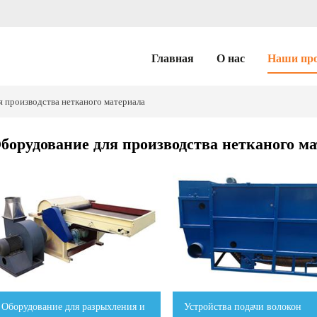
Главная
О нас
Наши пр
 производства нетканого материала
борудование для производства нетканого м
Оборудование для разрыхления и
Устройства подачи волокон