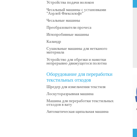
Устройства подачи волокон
Чесальный машины с установками
"Аэрлей Флексилофт"
Чесальные машины
Преобразователи прочеса
Иглопробивные машины
Каландр
Сушильные машины для нетканого
материала
Устройство для обрезки и намотки
непрерывно движущегося полотна
Оборудование для переработки
текстильных отходов
Шредер для измельчения текстиля
Лоскуторазрывная машина
Машина для переработки текстильных
отходов в вату
Автоматическая щипальная машина